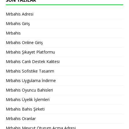
SON YAZILAR
Mrbahis Adresi
Mrbahis Giriş
Mrbahis
Mrbahis Online Giriş
Mrbahis Şikayet Platformu
Mrbahis Canlı Destek Kalitesi
Mrbahis Sofistike Tasarım
Mrbahis Uygulama İndirme
Mrbahis Oyuncu Bahisleri
Mrbahis Üyelik İşlemleri
Mrbahis Bahis Şirketi
Mrbahis Oranlar
Mrbahis Mevcut Oturum Açma Adresi