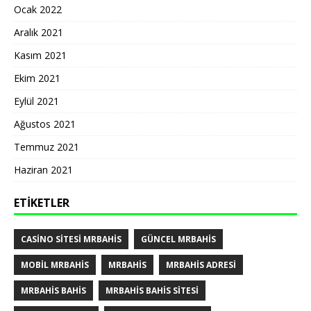
Ocak 2022
Aralık 2021
Kasım 2021
Ekim 2021
Eylül 2021
Ağustos 2021
Temmuz 2021
Haziran 2021
ETIKETLER
CASINO SITESI MRBAHIS
GÜNCEL MRBAHIS
MOBIL MRBAHIS
MRBAHIS
MRBAHIS ADRESI
MRBAHIS BAHIS
MRBAHIS BAHIS SITESI