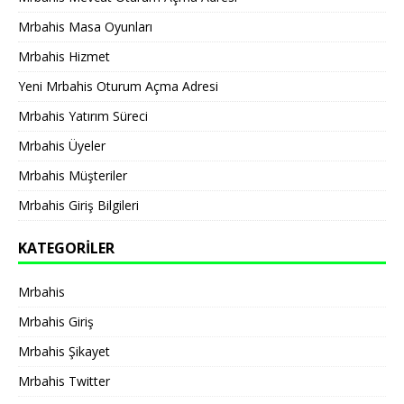
Mrbahis Masa Oyunları
Mrbahis Hizmet
Yeni Mrbahis Oturum Açma Adresi
Mrbahis Yatırım Süreci
Mrbahis Üyeler
Mrbahis Müşteriler
Mrbahis Giriş Bilgileri
KATEGORILER
Mrbahis
Mrbahis Giriş
Mrbahis Şikayet
Mrbahis Twitter