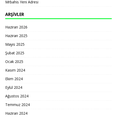
Mrbahis Yeni Adresi
ARŞIVLER
Haziran 2026
Haziran 2025
Mayıs 2025
Şubat 2025
Ocak 2025
Kasım 2024
Ekim 2024
Eylül 2024
Ağustos 2024
Temmuz 2024
Haziran 2024