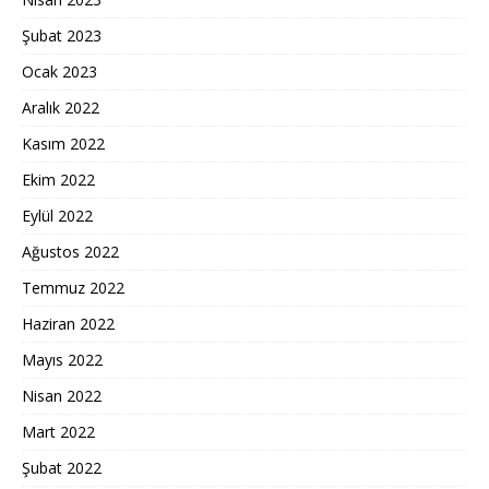
Şubat 2023
Ocak 2023
Aralık 2022
Kasım 2022
Ekim 2022
Eylül 2022
Ağustos 2022
Temmuz 2022
Haziran 2022
Mayıs 2022
Nisan 2022
Mart 2022
Şubat 2022