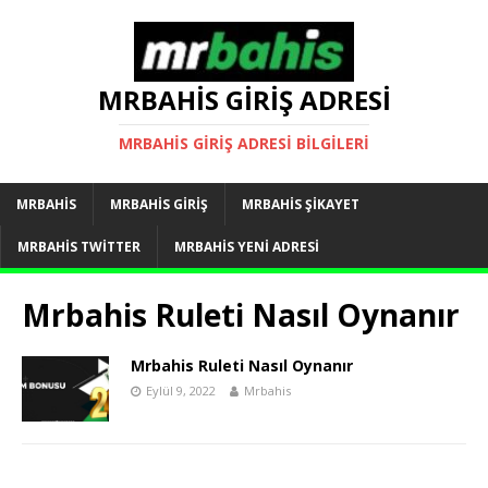
MRBAHIS GIRIŞ ADRESI
MRBAHIS GIRIŞ ADRESI BILGILERI
MRBAHIS
MRBAHIS GIRIŞ
MRBAHIS ŞIKAYET
MRBAHIS TWITTER
MRBAHIS YENI ADRESI
Mrbahis Ruleti Nasıl Oynanır
Mrbahis Ruleti Nasıl Oynanır
Eylül 9, 2022
Mrbahis