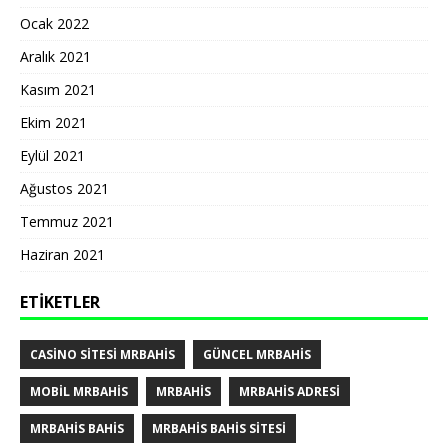
Ocak 2022
Aralık 2021
Kasım 2021
Ekim 2021
Eylül 2021
Ağustos 2021
Temmuz 2021
Haziran 2021
ETIKETLER
CASINO SITESI MRBAHIS
GÜNCEL MRBAHIS
MOBIL MRBAHIS
MRBAHIS
MRBAHIS ADRESI
MRBAHIS BAHIS
MRBAHIS BAHIS SITESI