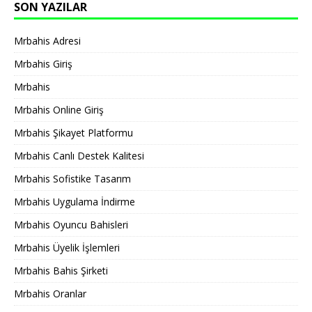
SON YAZILAR
Mrbahis Adresi
Mrbahis Giriş
Mrbahis
Mrbahis Online Giriş
Mrbahis Şikayet Platformu
Mrbahis Canlı Destek Kalitesi
Mrbahis Sofistike Tasarım
Mrbahis Uygulama İndirme
Mrbahis Oyuncu Bahisleri
Mrbahis Üyelik İşlemleri
Mrbahis Bahis Şirketi
Mrbahis Oranlar