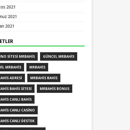
tos 2021
uz 2021
ran 2021
KETLER
INO SITESI MRBAHIS
GÜNCEL MRBAHIS
IL MRBAHIS
MRBAHIS
AHIS ADRESI
MRBAHIS BAHIS
AHIS BAHIS SITESI
MRBAHIS BONUS
AHIS CANLI BAHIS
AHIS CANLI CASINO
AHIS CANLI DESTEK