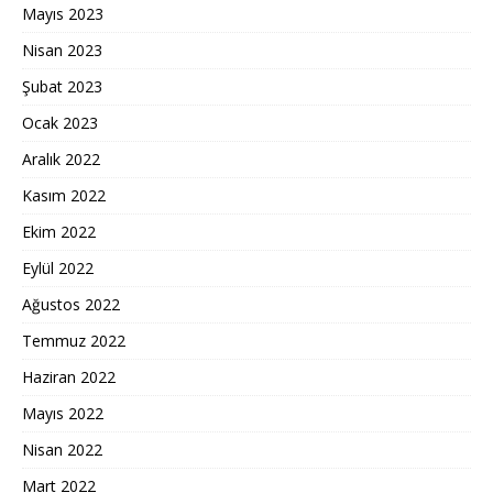
Mayıs 2023
Nisan 2023
Şubat 2023
Ocak 2023
Aralık 2022
Kasım 2022
Ekim 2022
Eylül 2022
Ağustos 2022
Temmuz 2022
Haziran 2022
Mayıs 2022
Nisan 2022
Mart 2022