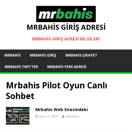
MRBAHIS GIRIŞ ADRESI
MRBAHIS GIRIŞ ADRESI BILGILERI
MRBAHIS
MRBAHIS GIRIŞ
MRBAHIS ŞIKAYET
MRBAHIS TWITTER
MRBAHIS YENI ADRESI
Mrbahis Pilot Oyun Canlı
Sohbet
Mrbahis Web Sitesindeki
Eylül 1, 2022
Mrbahis