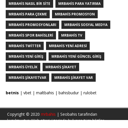
MRBAHIS NASIL BIR SITE
MRBAHIS PARA YATIRMA
MRBAHIS PARA ÇEKME
MRBAHIS PROMOSYON
MRBAHIS PROMOSYONLARI
MRBAHIS SOSYAL MEDYA
MRBAHIS SPOR BAHISLERI
MRBAHIS TV
MRBAHIS TWITTER
MRBAHIS YENI ADRESI
MRBAHIS YENI GIRIŞ
MRBAHIS YENI GÜNCEL GIRIŞ
MRBAHIS ÜYELIK
MRBAHIS ŞIKAYET
MRBAHIS ŞIKAYETVAR
MRBAHIS ŞIKAYET VAR
betnis
|
vbet
|
maltbahis
|
bahisbudur
|
rulobet
Copyright © 2020
mrbahis
| Seobahis tarafından
kurulmuştur. Web sitesi üzerinde bulunan tüm bilgiler
bilgilendirme amaçlı yazılmıştır. Bu bilgiler üzerine bahis