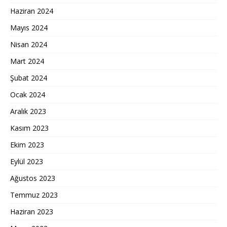
Haziran 2024
Mayıs 2024
Nisan 2024
Mart 2024
Şubat 2024
Ocak 2024
Aralık 2023
Kasım 2023
Ekim 2023
Eylül 2023
Ağustos 2023
Temmuz 2023
Haziran 2023