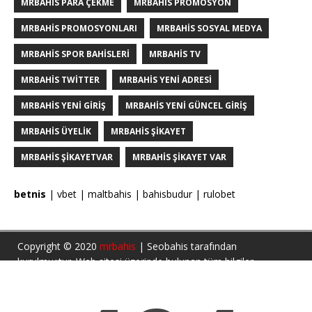
MRBAHIS PARA ÇEKME
MRBAHIS PROMOSYON
MRBAHIS PROMOSYONLARI
MRBAHIS SOSYAL MEDYA
MRBAHIS SPOR BAHISLERI
MRBAHIS TV
MRBAHIS TWITTER
MRBAHIS YENI ADRESI
MRBAHIS YENI GIRIŞ
MRBAHIS YENI GÜNCEL GIRIŞ
MRBAHIS ÜYELIK
MRBAHIS ŞIKAYET
MRBAHIS ŞIKAYETVAR
MRBAHIS ŞIKAYET VAR
betnis
|
vbet
|
maltbahis
|
bahisbudur
|
rulobet
Copyright © 2020
mrbahis
| Seobahis tarafından
kurulmuştur. Web sitesi üzerinde bulunan tüm bilgiler
bilgilendirme amaçlı yazılmıştır. Bu bilgiler üzerine bahis
sitelerine kayıt olduğunuz taktirde tüm sorumluluk sizlere
aittir. Türkiye yasalarına göre 7258 sayılı kanun uyarınca yasa