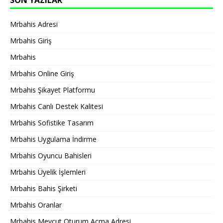
SON YAZILAR
Mrbahis Adresi
Mrbahis Giriş
Mrbahis
Mrbahis Online Giriş
Mrbahis Şikayet Platformu
Mrbahis Canlı Destek Kalitesi
Mrbahis Sofistike Tasarım
Mrbahis Uygulama İndirme
Mrbahis Oyuncu Bahisleri
Mrbahis Üyelik İşlemleri
Mrbahis Bahis Şirketi
Mrbahis Oranlar
Mrbahis Mevcut Oturum Açma Adresi