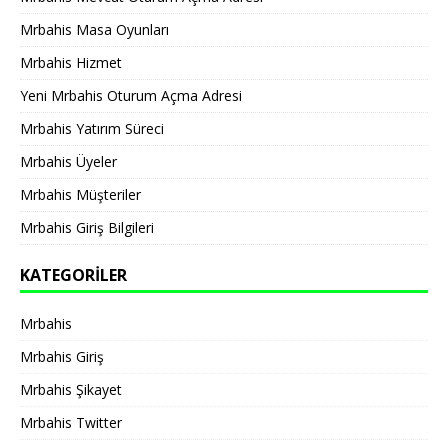
Mrbahis Masa Oyunları
Mrbahis Hizmet
Yeni Mrbahis Oturum Açma Adresi
Mrbahis Yatırım Süreci
Mrbahis Üyeler
Mrbahis Müşteriler
Mrbahis Giriş Bilgileri
KATEGORILER
Mrbahis
Mrbahis Giriş
Mrbahis Şikayet
Mrbahis Twitter