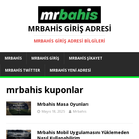
MRBAHIS GIRIŞ ADRESI
MRBAHIS GIRIŞ ADRESI BILGILERI
MRBAHIS
MRBAHIS GIRIŞ
MRBAHIS ŞIKAYET
MRBAHIS TWITTER
MRBAHIS YENI ADRESI
mrbahis kuponlar
Mrbahis Masa Oyunları
Mayıs 18, 2025
Mrbahis
Mrbahis Mobil Uygulamasını Yüklemeden
Nasıl Kullanabilirim