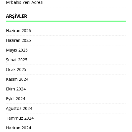
Mrbahis Yeni Adresi
ARŞIVLER
Haziran 2026
Haziran 2025
Mayıs 2025
Şubat 2025
Ocak 2025
Kasım 2024
Ekim 2024
Eylül 2024
Ağustos 2024
Temmuz 2024
Haziran 2024