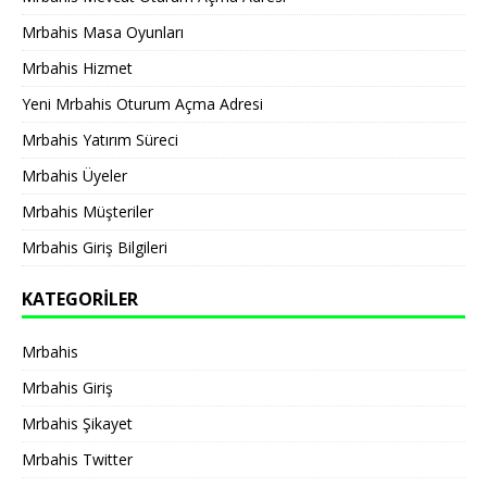
Mrbahis Masa Oyunları
Mrbahis Hizmet
Yeni Mrbahis Oturum Açma Adresi
Mrbahis Yatırım Süreci
Mrbahis Üyeler
Mrbahis Müşteriler
Mrbahis Giriş Bilgileri
KATEGORILER
Mrbahis
Mrbahis Giriş
Mrbahis Şikayet
Mrbahis Twitter