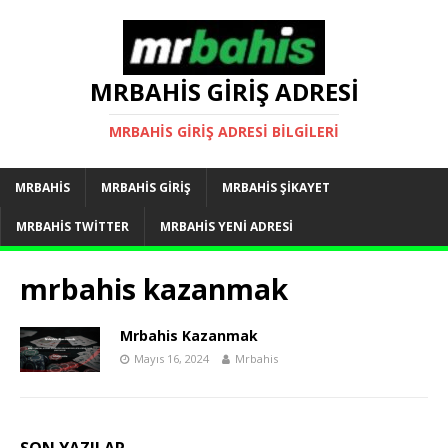
MRBAHIS GIRIŞ ADRESI
MRBAHIS GIRIŞ ADRESI BILGILERI
MRBAHIS
MRBAHIS GIRIŞ
MRBAHIS ŞIKAYET
MRBAHIS TWITTER
MRBAHIS YENI ADRESI
mrbahis kazanmak
Mrbahis Kazanmak
Mayıs 16, 2024
Mrbahis