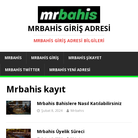
MRBAHIS GIRIŞ ADRESI
MRBAHIS GIRIŞ ADRESI BILGILERI
MRBAHIS
MRBAHIS GIRIŞ
MRBAHIS ŞIKAYET
MRBAHIS TWITTER
MRBAHIS YENI ADRESI
Mrbahis kayıt
Mrbahis Bahislere Nasıl Katılabilirsiniz
Şubat 8, 2024
Mrbahis
Mrbahis Üyelik Süreci