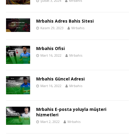
Şubat 3, 2024
Mrbahis
Mrbahis Adres Bahis Sitesi
Kasım 29, 2023
Mrbahis
Mrbahis Ofisi
Mart 16, 2022
Mrbahis
Mrbahis Güncel Adresi
Mart 16, 2022
Mrbahis
Mrbahis E-posta yoluyla müşteri
hizmetleri
Mart 2, 2022
Mrbahis