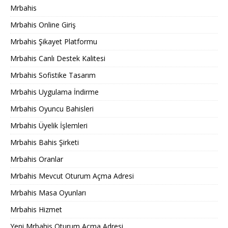
Mrbahis
Mrbahis Online Giriş
Mrbahis Şikayet Platformu
Mrbahis Canlı Destek Kalitesi
Mrbahis Sofistike Tasarım
Mrbahis Uygulama İndirme
Mrbahis Oyuncu Bahisleri
Mrbahis Üyelik İşlemleri
Mrbahis Bahis Şirketi
Mrbahis Oranlar
Mrbahis Mevcut Oturum Açma Adresi
Mrbahis Masa Oyunları
Mrbahis Hizmet
Yeni Mrbahis Oturum Açma Adresi