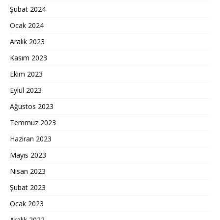
Şubat 2024
Ocak 2024
Aralık 2023
Kasım 2023
Ekim 2023
Eylül 2023
Ağustos 2023
Temmuz 2023
Haziran 2023
Mayıs 2023
Nisan 2023
Şubat 2023
Ocak 2023
Aralık 2022