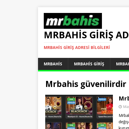
MRBAHIS GIRIŞ AD
MRBAHIS GIRIŞ ADRESI BILGILERI
MRBAHIS
MRBAHIS GIRIŞ
MRBAH
Mrbahis güvenilirdir
Mrb
May
Mrbah
değişe
kurum