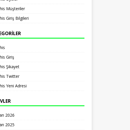
is Müşteriler
s Giriş Bilgileri
EGORILER
his
is Giriş
is Şikayet
is Twitter
is Yeni Adresi
IVLER
ran 2026
ran 2025