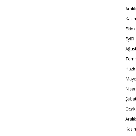
Aralı
Kası
Ekim
Eylül
Ağus
Temm
Hazi
Mayı
Nisa
Şuba
Ocak
Aralı
Kası