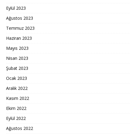
Eylül 2023
Ağustos 2023
Temmuz 2023
Haziran 2023
Mayıs 2023
Nisan 2023
Şubat 2023
Ocak 2023
Aralık 2022
Kasım 2022
Ekim 2022
Eylül 2022
Ağustos 2022