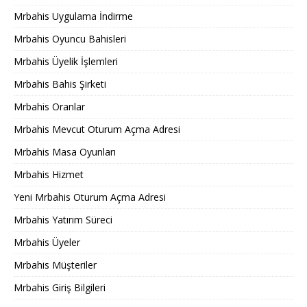
Mrbahis Uygulama İndirme
Mrbahis Oyuncu Bahisleri
Mrbahis Üyelik İşlemleri
Mrbahis Bahis Şirketi
Mrbahis Oranlar
Mrbahis Mevcut Oturum Açma Adresi
Mrbahis Masa Oyunları
Mrbahis Hizmet
Yeni Mrbahis Oturum Açma Adresi
Mrbahis Yatırım Süreci
Mrbahis Üyeler
Mrbahis Müşteriler
Mrbahis Giriş Bilgileri