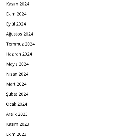
Kasım 2024
Ekim 2024
Eylül 2024
Ağustos 2024
Temmuz 2024
Haziran 2024
Mayıs 2024
Nisan 2024
Mart 2024
Şubat 2024
Ocak 2024
Aralık 2023
Kasım 2023
Ekim 2023