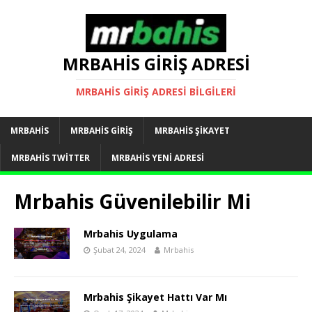
MRBAHIS GIRIŞ ADRESI
MRBAHIS GIRIŞ ADRESI BILGILERI
MRBAHIS
MRBAHIS GIRIŞ
MRBAHIS ŞIKAYET
MRBAHIS TWITTER
MRBAHIS YENI ADRESI
Mrbahis Güvenilebilir Mi
Mrbahis Uygulama
Şubat 24, 2024
Mrbahis
Mrbahis Şikayet Hattı Var Mı