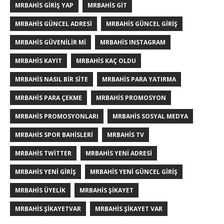
MRBAHIS GIRIŞ YAP
MRBAHIS GIT
MRBAHIS GÜNCEL ADRESI
MRBAHIS GÜNCEL GIRIŞ
MRBAHIS GÜVENILIR MI
MRBAHIS INSTAGRAM
MRBAHIS KAYIT
MRBAHIS KAÇ OLDU
MRBAHIS NASIL BIR SITE
MRBAHIS PARA YATIRMA
MRBAHIS PARA ÇEKME
MRBAHIS PROMOSYON
MRBAHIS PROMOSYONLARI
MRBAHIS SOSYAL MEDYA
MRBAHIS SPOR BAHISLERI
MRBAHIS TV
MRBAHIS TWITTER
MRBAHIS YENI ADRESI
MRBAHIS YENI GIRIŞ
MRBAHIS YENI GÜNCEL GIRIŞ
MRBAHIS ÜYELIK
MRBAHIS ŞIKAYET
MRBAHIS ŞIKAYETVAR
MRBAHIS ŞIKAYET VAR