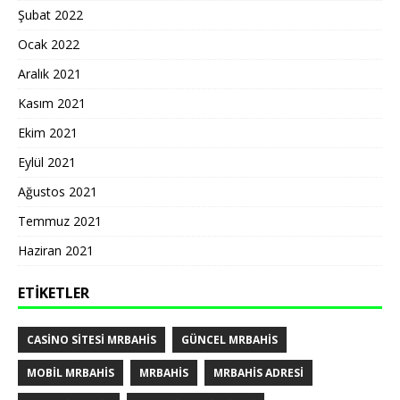
Şubat 2022
Ocak 2022
Aralık 2021
Kasım 2021
Ekim 2021
Eylül 2021
Ağustos 2021
Temmuz 2021
Haziran 2021
ETIKETLER
CASINO SITESI MRBAHIS
GÜNCEL MRBAHIS
MOBIL MRBAHIS
MRBAHIS
MRBAHIS ADRESI