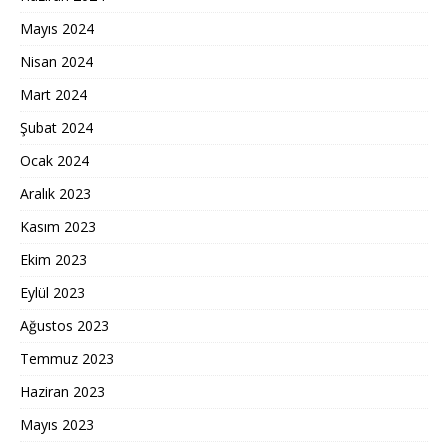
Mayıs 2024
Nisan 2024
Mart 2024
Şubat 2024
Ocak 2024
Aralık 2023
Kasım 2023
Ekim 2023
Eylül 2023
Ağustos 2023
Temmuz 2023
Haziran 2023
Mayıs 2023