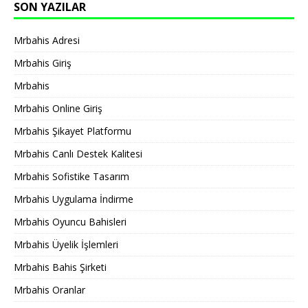
SON YAZILAR
Mrbahis Adresi
Mrbahis Giriş
Mrbahis
Mrbahis Online Giriş
Mrbahis Şikayet Platformu
Mrbahis Canlı Destek Kalitesi
Mrbahis Sofistike Tasarım
Mrbahis Uygulama İndirme
Mrbahis Oyuncu Bahisleri
Mrbahis Üyelik İşlemleri
Mrbahis Bahis Şirketi
Mrbahis Oranlar