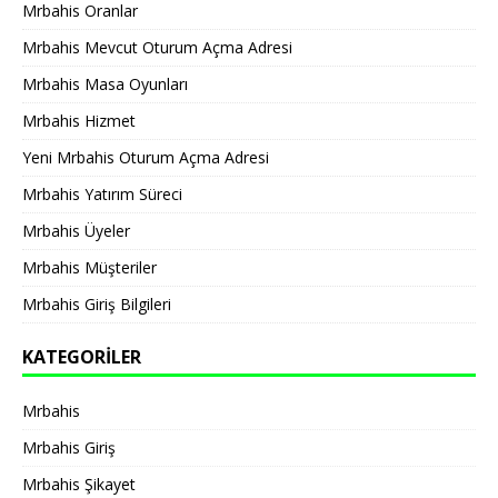
Mrbahis Oranlar
Mrbahis Mevcut Oturum Açma Adresi
Mrbahis Masa Oyunları
Mrbahis Hizmet
Yeni Mrbahis Oturum Açma Adresi
Mrbahis Yatırım Süreci
Mrbahis Üyeler
Mrbahis Müşteriler
Mrbahis Giriş Bilgileri
KATEGORILER
Mrbahis
Mrbahis Giriş
Mrbahis Şikayet