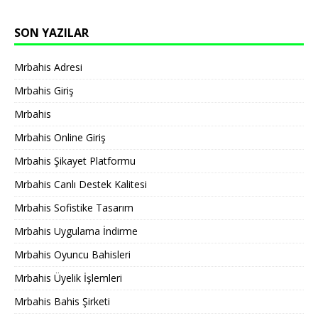
SON YAZILAR
Mrbahis Adresi
Mrbahis Giriş
Mrbahis
Mrbahis Online Giriş
Mrbahis Şikayet Platformu
Mrbahis Canlı Destek Kalitesi
Mrbahis Sofistike Tasarım
Mrbahis Uygulama İndirme
Mrbahis Oyuncu Bahisleri
Mrbahis Üyelik İşlemleri
Mrbahis Bahis Şirketi