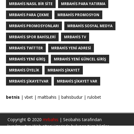
MRBAHIS NASIL BIR SITE
MRBAHIS PARA YATIRMA
MRBAHIS PARA ÇEKME
MRBAHIS PROMOSYON
MRBAHIS PROMOSYONLARI
MRBAHIS SOSYAL MEDYA
MRBAHIS SPOR BAHISLERI
MRBAHIS TV
MRBAHIS TWITTER
MRBAHIS YENI ADRESI
MRBAHIS YENI GIRIŞ
MRBAHIS YENI GÜNCEL GIRIŞ
MRBAHIS ÜYELIK
MRBAHIS ŞIKAYET
MRBAHIS ŞIKAYETVAR
MRBAHIS ŞIKAYET VAR
betnis
|
vbet
|
maltbahis
|
bahisbudur
|
rulobet
Copyright © 2020
mrbahis
| Seobahis tarafından
kurulmuştur. Web sitesi üzerinde bulunan tüm bilgiler
bilgilendirme amaçlı yazılmıştır. Bu bilgiler üzerine bahis