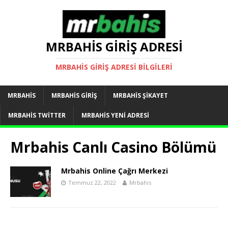
MRBAHIS GIRIŞ ADRESI
MRBAHIS GIRIŞ ADRESI BILGILERI
MRBAHIS
MRBAHIS GIRIŞ
MRBAHIS ŞIKAYET
MRBAHIS TWITTER
MRBAHIS YENI ADRESI
Mrbahis Canlı Casino Bölümü
Mrbahis Online Çağrı Merkezi
Temmuz 22, 2022
Mrbahis