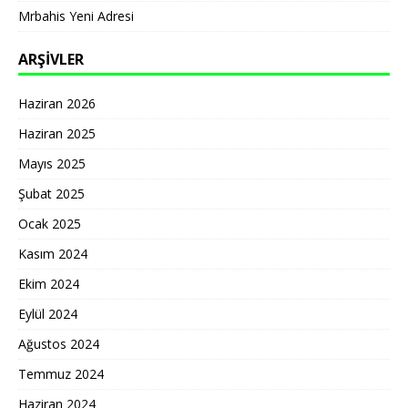
Mrbahis Yeni Adresi
ARŞIVLER
Haziran 2026
Haziran 2025
Mayıs 2025
Şubat 2025
Ocak 2025
Kasım 2024
Ekim 2024
Eylül 2024
Ağustos 2024
Temmuz 2024
Haziran 2024