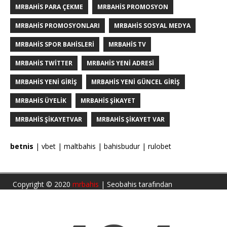
MRBAHIS PARA ÇEKME
MRBAHIS PROMOSYON
MRBAHIS PROMOSYONLARI
MRBAHIS SOSYAL MEDYA
MRBAHIS SPOR BAHISLERI
MRBAHIS TV
MRBAHIS TWITTER
MRBAHIS YENI ADRESI
MRBAHIS YENI GIRIŞ
MRBAHIS YENI GÜNCEL GIRIŞ
MRBAHIS ÜYELIK
MRBAHIS ŞIKAYET
MRBAHIS ŞIKAYETVAR
MRBAHIS ŞIKAYET VAR
betnis
|
vbet
|
maltbahis
|
bahisbudur
|
rulobet
Copyright © 2020
mrbahis
| Seobahis tarafından
kurulmuştur. Web sitesi üzerinde bulunan tüm bilgiler
bilgilendirme amaçlı yazılmıştır. Bu bilgiler üzerine bahis
sitelerine kayıt olduğunuz taktirde tüm sorumluluk sizlere