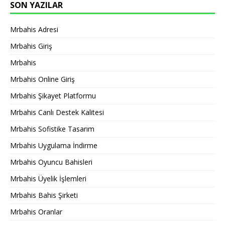
SON YAZILAR
Mrbahis Adresi
Mrbahis Giriş
Mrbahis
Mrbahis Online Giriş
Mrbahis Şikayet Platformu
Mrbahis Canlı Destek Kalitesi
Mrbahis Sofistike Tasarım
Mrbahis Uygulama İndirme
Mrbahis Oyuncu Bahisleri
Mrbahis Üyelik İşlemleri
Mrbahis Bahis Şirketi
Mrbahis Oranlar