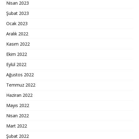
Nisan 2023
Şubat 2023
Ocak 2023
Aralık 2022
Kasım 2022
Ekim 2022
Eylül 2022
Ağustos 2022
Temmuz 2022
Haziran 2022
Mayıs 2022
Nisan 2022
Mart 2022
Şubat 2022