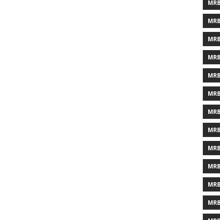
MRB
MRB
MRB
MRB
MRB
MRB
MRB
MRB
MRB
MRB
MRB
MRB