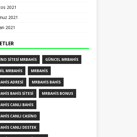
tos 2021
uz 2021
ran 2021
KETLER
INO SITESI MRBAHIS
GÜNCEL MRBAHIS
IL MRBAHIS
MRBAHIS
AHIS ADRESI
MRBAHIS BAHIS
AHIS BAHIS SITESI
MRBAHIS BONUS
AHIS CANLI BAHIS
AHIS CANLI CASINO
AHIS CANLI DESTEK