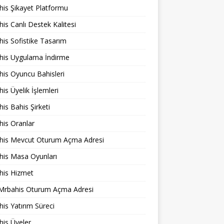
is Şikayet Platformu
is Canlı Destek Kalitesi
is Sofistike Tasarım
his Uygulama İndirme
is Oyuncu Bahisleri
is Üyelik İşlemleri
is Bahis Şirketi
is Oranlar
his Mevcut Oturum Açma Adresi
his Masa Oyunları
his Hizmet
 Mrbahis Oturum Açma Adresi
is Yatırım Süreci
is Üyeler