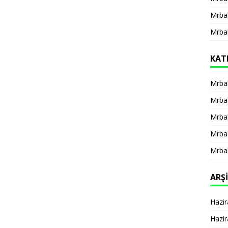
Mrbah
Mrbahi
KAT
Mrba
Mrbah
Mrbah
Mrbah
Mrbah
ARŞ
Hazi
Hazi