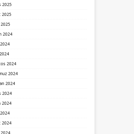
s 2025
t 2025
 2025
m 2024
 2024
 2024
tos 2024
uz 2024
ran 2024
s 2024
n 2024
 2024
t 2024
 2024