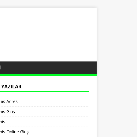
I
 YAZILAR
is Adresi
is Giriş
his
is Online Giriş