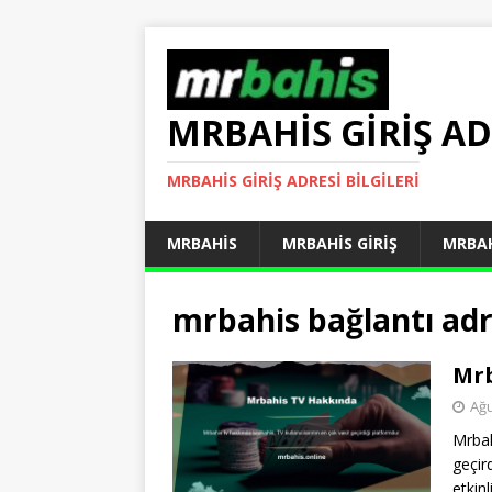
MRBAHIS GIRIŞ AD
MRBAHIS GIRIŞ ADRESI BILGILERI
MRBAHIS
MRBAHIS GIRIŞ
MRBAH
mrbahis bağlantı adr
Mrb
Ağu
Mrbah
geçir
etkin