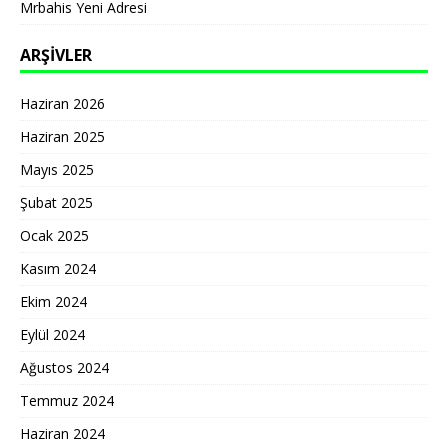
Mrbahis Yeni Adresi
ARŞIVLER
Haziran 2026
Haziran 2025
Mayıs 2025
Şubat 2025
Ocak 2025
Kasım 2024
Ekim 2024
Eylül 2024
Ağustos 2024
Temmuz 2024
Haziran 2024