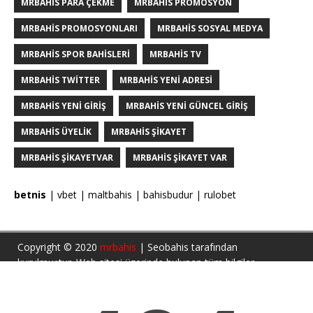
MRBAHIS PARA ÇEKME
MRBAHIS PROMOSYON
MRBAHIS PROMOSYONLARI
MRBAHIS SOSYAL MEDYA
MRBAHIS SPOR BAHISLERI
MRBAHIS TV
MRBAHIS TWITTER
MRBAHIS YENI ADRESI
MRBAHIS YENI GIRIŞ
MRBAHIS YENI GÜNCEL GIRIŞ
MRBAHIS ÜYELIK
MRBAHIS ŞIKAYET
MRBAHIS ŞIKAYETVAR
MRBAHIS ŞIKAYET VAR
betnis
|
vbet
|
maltbahis
|
bahisbudur
|
rulobet
Copyright © 2020
mrbahis
| Seobahis tarafından
kurulmuştur. Web sitesi üzerinde bulunan tüm bilgiler
bilgilendirme amaçlı yazılmıştır. Bu bilgiler üzerine bahis
sitelerine kayıt olduğunuz taktirde tüm sorumluluk sizlere
aittir. Türkiye yasalarına göre 7258 sayılı kanun uyarınca yasa