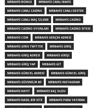
MRBAHIS BONUS
MRBAHIS CANLI BAHIS
MRBAHIS CANLI CASINO
MRBAHIS CANLI DESTEK
MRBAHIS CANLI MAÇ IZLEME
MRBAHIS CASINO
MRBAHIS CASINO OYUNLARI
MRBAHIS CASINO SITESI
MRBAHIS COM
MRBAHIS GERÇEK ADRESI
MRBAHIS GIRIS TWITTER
MRBAHIS GIRIŞ
MRBAHIS GIRIŞ ADRESI
MRBAHIS GIRIŞI
MRBAHIS GIRIŞ YAP
MRBAHIS GIT
MRBAHIS GÜNCEL ADRESI
MRBAHIS GÜNCEL GIRIŞ
MRBAHIS GÜVENILIR MI
MRBAHIS INSTAGRAM
MRBAHIS KAYIT
MRBAHIS KAÇ OLDU
MRBAHIS NASIL BIR SITE
MRBAHIS PARA YATIRMA