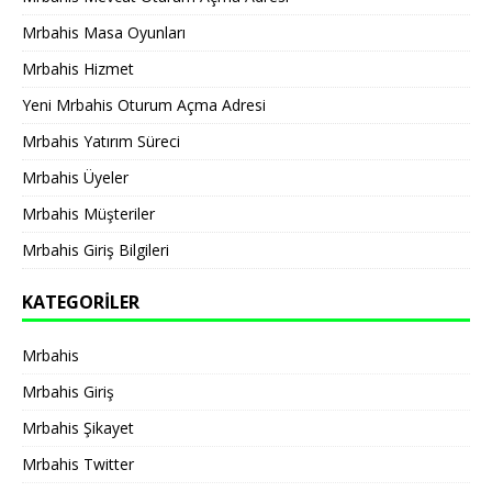
Mrbahis Masa Oyunları
Mrbahis Hizmet
Yeni Mrbahis Oturum Açma Adresi
Mrbahis Yatırım Süreci
Mrbahis Üyeler
Mrbahis Müşteriler
Mrbahis Giriş Bilgileri
KATEGORILER
Mrbahis
Mrbahis Giriş
Mrbahis Şikayet
Mrbahis Twitter