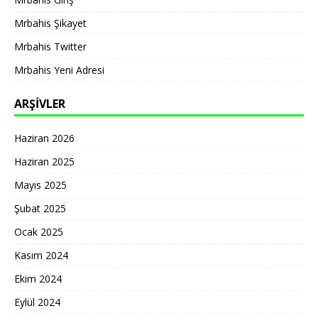
Mrbahis Şikayet
Mrbahis Twitter
Mrbahis Yeni Adresi
ARŞIVLER
Haziran 2026
Haziran 2025
Mayıs 2025
Şubat 2025
Ocak 2025
Kasım 2024
Ekim 2024
Eylül 2024