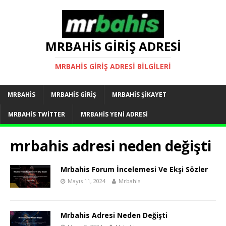
MRBAHIS GIRIŞ ADRESI
MRBAHIS GIRIŞ ADRESI BILGILERI
MRBAHIS
MRBAHIS GIRIŞ
MRBAHIS ŞIKAYET
MRBAHIS TWITTER
MRBAHIS YENI ADRESI
mrbahis adresi neden değişti
Mrbahis Forum İncelemesi Ve Ekşi Sözler
Mayıs 11, 2024
Mrbahis
Mrbahis Adresi Neden Değişti