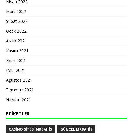
Nisan 2022
Mart 2022
Şubat 2022
Ocak 2022
Aralık 2021
Kasım 2021
Ekim 2021
Eylül 2021
Ağustos 2021
Temmuz 2021
Haziran 2021
ETIKETLER
CASINO SITESI MRBAHIS
GÜNCEL MRBAHIS