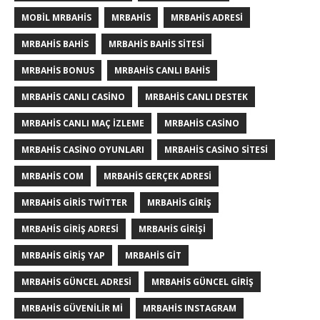
MOBIL MRBAHIS
MRBAHIS
MRBAHIS ADRESI
MRBAHIS BAHIS
MRBAHIS BAHIS SITESI
MRBAHIS BONUS
MRBAHIS CANLI BAHIS
MRBAHIS CANLI CASINO
MRBAHIS CANLI DESTEK
MRBAHIS CANLI MAÇ IZLEME
MRBAHIS CASINO
MRBAHIS CASINO OYUNLARI
MRBAHIS CASINO SITESI
MRBAHIS COM
MRBAHIS GERÇEK ADRESI
MRBAHIS GIRIS TWITTER
MRBAHIS GIRIŞ
MRBAHIS GIRIŞ ADRESI
MRBAHIS GIRIŞI
MRBAHIS GIRIŞ YAP
MRBAHIS GIT
MRBAHIS GÜNCEL ADRESI
MRBAHIS GÜNCEL GIRIŞ
MRBAHIS GÜVENILIR MI
MRBAHIS INSTAGRAM