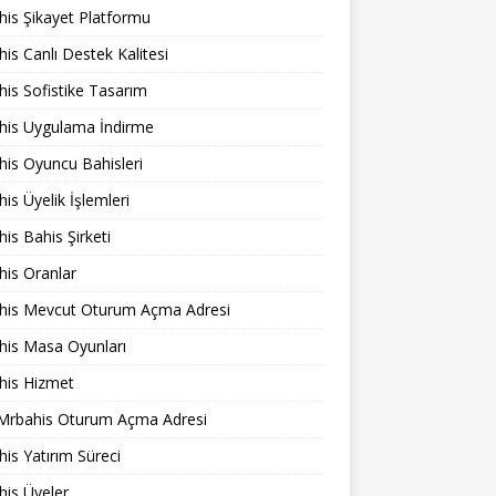
is Şikayet Platformu
is Canlı Destek Kalitesi
is Sofistike Tasarım
his Uygulama İndirme
is Oyuncu Bahisleri
is Üyelik İşlemleri
is Bahis Şirketi
is Oranlar
his Mevcut Oturum Açma Adresi
his Masa Oyunları
his Hizmet
 Mrbahis Oturum Açma Adresi
is Yatırım Süreci
is Üyeler