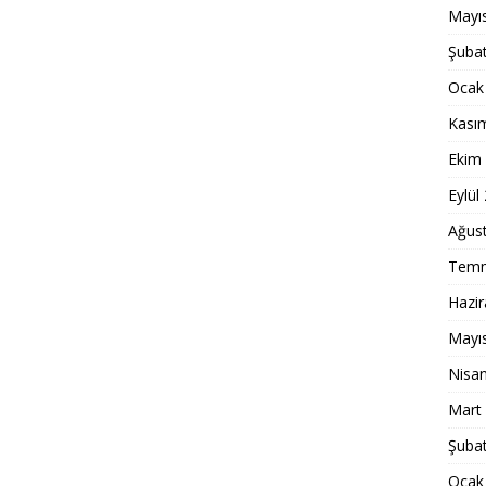
Mayı
Şuba
Ocak
Kası
Ekim
Eylül
Ağus
Temm
Hazi
Mayı
Nisa
Mart
Şuba
Ocak