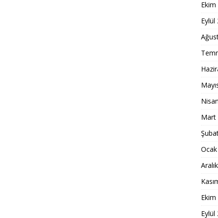
Ekim
Eylül
Ağus
Temm
Hazi
Mayı
Nisa
Mart
Şuba
Ocak
Aralı
Kası
Ekim
Eylül