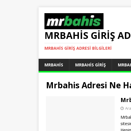
MRBAHIS GIRIŞ AD
MRBAHIS GIRIŞ ADRESI BILGILERI
MRBAHIS
MRBAHIS GIRIŞ
MRBAH
Mrbahis Adresi Ne H
Mrb
Ara
Mrbah
sites
Hepim