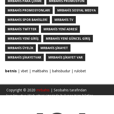
MRBAHIS PARA ÇEKME
MRBAHIS PROMOSYON
MRBAHIS PROMOSYONLARI
MRBAHIS SOSYAL MEDYA
MRBAHIS SPOR BAHISLERI
MRBAHIS TV
MRBAHIS TWITTER
MRBAHIS YENI ADRESI
MRBAHIS YENI GIRIŞ
MRBAHIS YENI GÜNCEL GIRIŞ
MRBAHIS ÜYELIK
MRBAHIS ŞIKAYET
MRBAHIS ŞIKAYETVAR
MRBAHIS ŞIKAYET VAR
betnis
|
vbet
|
maltbahis
|
bahisbudur
|
rulobet
Copyright © 2020
mrbahis
| Seobahis tarafından
kurulmuştur. Web sitesi üzerinde bulunan tüm bilgiler
bilgilendirme amaçlı yazılmıştır. Bu bilgiler üzerine bahis
sitelerine kayıt olduğunuz taktirde tüm sorumluluk sizlere
aittir. Türkiye yasalarına göre 7258 sayılı kanun uyarınca yasa