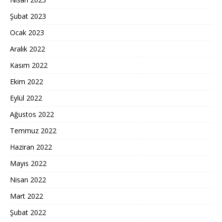
Şubat 2023
Ocak 2023
Aralık 2022
Kasım 2022
Ekim 2022
Eylül 2022
Ağustos 2022
Temmuz 2022
Haziran 2022
Mayıs 2022
Nisan 2022
Mart 2022
Şubat 2022