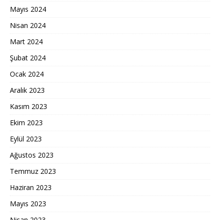
Mayıs 2024
Nisan 2024
Mart 2024
Şubat 2024
Ocak 2024
Aralık 2023
Kasım 2023
Ekim 2023
Eylül 2023
Ağustos 2023
Temmuz 2023
Haziran 2023
Mayıs 2023
Nisan 2023