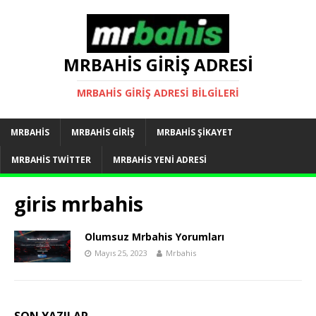
MRBAHIS GIRIŞ ADRESI
MRBAHIS GIRIŞ ADRESI BILGILERI
MRBAHIS
MRBAHIS GIRIŞ
MRBAHIS ŞIKAYET
MRBAHIS TWITTER
MRBAHIS YENI ADRESI
giris mrbahis
Olumsuz Mrbahis Yorumları
Mayıs 25, 2023
Mrbahis