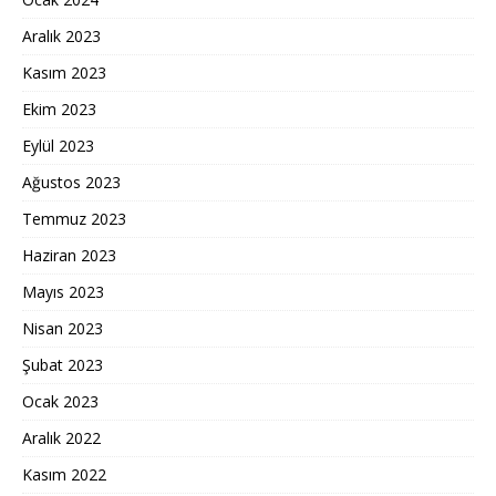
Aralık 2023
Kasım 2023
Ekim 2023
Eylül 2023
Ağustos 2023
Temmuz 2023
Haziran 2023
Mayıs 2023
Nisan 2023
Şubat 2023
Ocak 2023
Aralık 2022
Kasım 2022