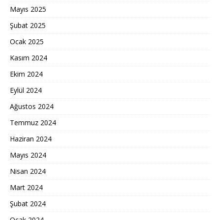
Mayıs 2025
Şubat 2025
Ocak 2025
Kasım 2024
Ekim 2024
Eylül 2024
Ağustos 2024
Temmuz 2024
Haziran 2024
Mayıs 2024
Nisan 2024
Mart 2024
Şubat 2024
Ocak 2024