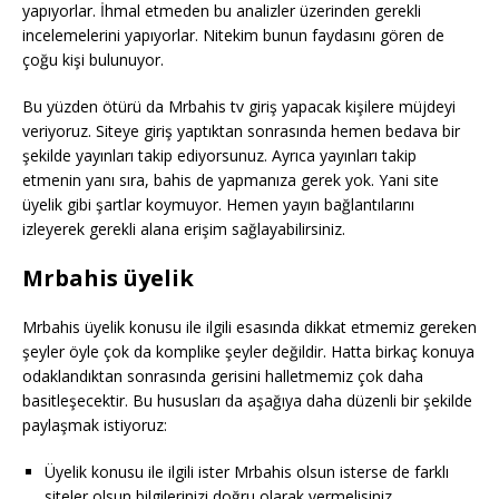
yapıyorlar. İhmal etmeden bu analizler üzerinden gerekli
incelemelerini yapıyorlar. Nitekim bunun faydasını gören de
çoğu kişi bulunuyor.
Bu yüzden ötürü da Mrbahis tv giriş yapacak kişilere müjdeyi
veriyoruz. Siteye giriş yaptıktan sonrasında hemen bedava bir
şekilde yayınları takip ediyorsunuz. Ayrıca yayınları takip
etmenin yanı sıra, bahis de yapmanıza gerek yok. Yani site
üyelik gibi şartlar koymuyor. Hemen yayın bağlantılarını
izleyerek gerekli alana erişim sağlayabilirsiniz.
Mrbahis üyelik
Mrbahis üyelik konusu ile ilgili esasında dikkat etmemiz gereken
şeyler öyle çok da komplike şeyler değildir. Hatta birkaç konuya
odaklandıktan sonrasında gerisini halletmemiz çok daha
basitleşecektir. Bu hususları da aşağıya daha düzenli bir şekilde
paylaşmak istiyoruz:
Üyelik konusu ile ilgili ister Mrbahis olsun isterse de farklı
siteler olsun bilgilerinizi doğru olarak vermelisiniz