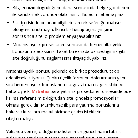
Bilgilerinizin doğruluğunu daha sonrasında belge gönderimi
ile kanıtlamak zorunda olabilirsiniz. Bu adımı atlamayınız
Site içerisinde bulunan bilgilerinizin tek seferliğe mahsus
olduğunu unutmayın. İkinci bir hesap açma girişimi
sonrasında site içi problemler yaşayabilirsiniz
Mrbahis üyelik prosedürleri sonrasında hemen ilk üyelik
bonusunu alacaksınız. Fakat bu esnada bahsettiğimiz gibi
site doğruluğunu sağlamasına ihtiyaç duyabiliriz.
Mrbahis üyelik bonusu şeklinde de birkaç prosedürü takip
edebilmek istiyoruz. Çünkü üyelik formunu doldurmanın yanı
sıra hemen üyelik bonuslarına da göz atmamız gereklidir. Ve
hatta öyle ki
Mrbahis
para yatırma prosedürleri öncesinde bize
kalırsa referansımız doğrudan site içindeki promosyonlar
olması gereklidir. Mümkünse ilk para yatırma bonuslarına
bakarak kurallara makul biçimde çekim isteklerini
oluşturmalıyız.
Yukarıda vermiş olduğumuz listenin en güncel halini tabii ki