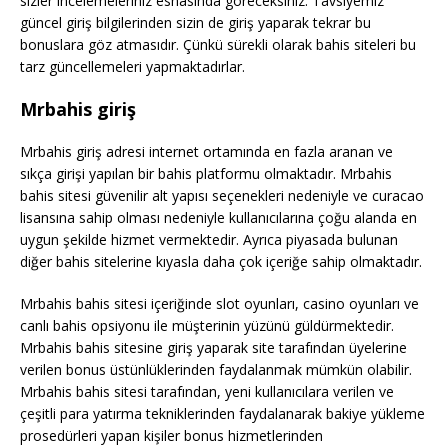
sizler incelemeleriniz esnasında göreceksiniz. Tavsiyemiz
güncel giriş bilgilerinden sizin de giriş yaparak tekrar bu
bonuslara göz atmasıdır. Çünkü sürekli olarak bahis siteleri bu
tarz güncellemeleri yapmaktadırlar.
Mrbahis giriş
Mrbahis giriş adresi internet ortamında en fazla aranan ve
sıkça girişi yapılan bir bahis platformu olmaktadır. Mrbahis
bahis sitesi güvenilir alt yapısı seçenekleri nedeniyle ve curacao
lisansına sahip olması nedeniyle kullanıcılarına çoğu alanda en
uygun şekilde hizmet vermektedir. Ayrıca piyasada bulunan
diğer bahis sitelerine kıyasla daha çok içeriğe sahip olmaktadır.
Mrbahis bahis sitesi içeriğinde slot oyunları, casino oyunları ve
canlı bahis opsiyonu ile müşterinin yüzünü güldürmektedir.
Mrbahis bahis sitesine giriş yaparak site tarafından üyelerine
verilen bonus üstünlüklerinden faydalanmak mümkün olabilir.
Mrbahis bahis sitesi tarafından, yeni kullanıcılara verilen ve
çeşitli para yatırma tekniklerinden faydalanarak bakiye yükleme
prosedürleri yapan kişiler bonus hizmetlerinden