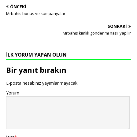
ÖNCEKI
Mrbahis bonus ve kampanyalar
SONRAKI
Mrbahis kimlik gönderimi nasıl yapılır
İLK YORUM YAPAN OLUN
Bir yanıt bırakın
E-posta hesabınız yayımlanmayacak.
Yorum