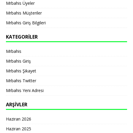
Mrbahis Üyeler
Mrbahis Müşteriler
Mrbahis Giriş Bilgileri
KATEGORILER
Mrbahis
Mrbahis Giriş
Mrbahis Şikayet
Mrbahis Twitter
Mrbahis Yeni Adresi
ARŞIVLER
Haziran 2026
Haziran 2025