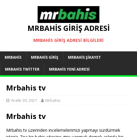
MRBAHIS GIRIŞ ADRESI
MRBAHIS GIRIŞ ADRESI BILGILERI
MRBAHIS
MRBAHIS GIRIŞ
MRBAHIS ŞIKAYET
MRBAHIS TWITTER
MRBAHIS YENI ADRESI
Mrbahis tv
Aralık 30, 2021
Mrbahis
Mrbahis tv
Mrbahis tv üzerinden incelemelerimizi yapmayı sürdürmek
isteriz. Zira bir bahis sitesine giriş yapmak demek aslında bir