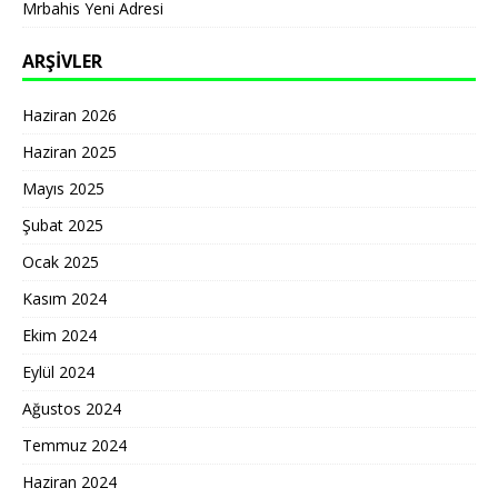
Mrbahis Yeni Adresi
ARŞIVLER
Haziran 2026
Haziran 2025
Mayıs 2025
Şubat 2025
Ocak 2025
Kasım 2024
Ekim 2024
Eylül 2024
Ağustos 2024
Temmuz 2024
Haziran 2024