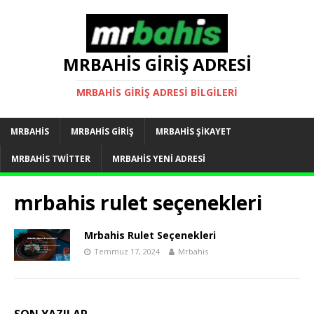
MRBAHIS GIRIŞ ADRESI
MRBAHIS GIRIŞ ADRESI BILGILERI
MRBAHIS
MRBAHIS GIRIŞ
MRBAHIS ŞIKAYET
MRBAHIS TWITTER
MRBAHIS YENI ADRESI
mrbahis rulet seçenekleri
Mrbahis Rulet Seçenekleri
Temmuz 17, 2024
Mrbahis