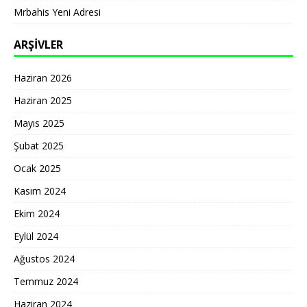
Mrbahis Yeni Adresi
ARŞIVLER
Haziran 2026
Haziran 2025
Mayıs 2025
Şubat 2025
Ocak 2025
Kasım 2024
Ekim 2024
Eylül 2024
Ağustos 2024
Temmuz 2024
Haziran 2024