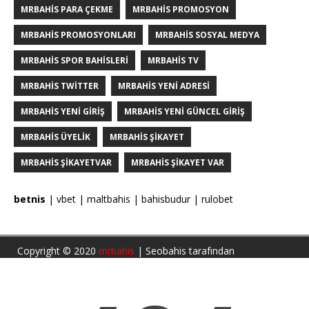
MRBAHIS PARA ÇEKME
MRBAHIS PROMOSYON
MRBAHIS PROMOSYONLARI
MRBAHIS SOSYAL MEDYA
MRBAHIS SPOR BAHISLERI
MRBAHIS TV
MRBAHIS TWITTER
MRBAHIS YENI ADRESI
MRBAHIS YENI GIRIŞ
MRBAHIS YENI GÜNCEL GIRIŞ
MRBAHIS ÜYELIK
MRBAHIS ŞIKAYET
MRBAHIS ŞIKAYETVAR
MRBAHIS ŞIKAYET VAR
betnis
|
vbet
|
maltbahis
|
bahisbudur
|
rulobet
Copyright © 2020
mrbahis
| Seobahis tarafından
kurulmuştur. Web sitesi üzerinde bulunan tüm bilgiler
bilgilendirme amaçlı yazılmıştır. Bu bilgiler üzerine bahis
sitelerine kayıt olduğunuz taktirde tüm sorumluluk sizlere