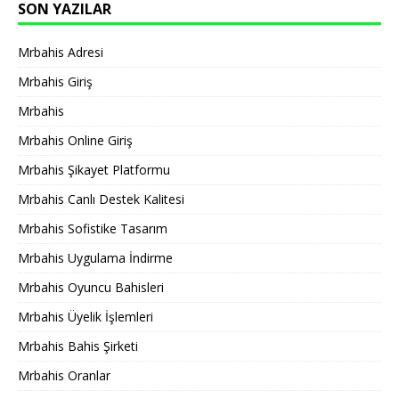
SON YAZILAR
Mrbahis Adresi
Mrbahis Giriş
Mrbahis
Mrbahis Online Giriş
Mrbahis Şikayet Platformu
Mrbahis Canlı Destek Kalitesi
Mrbahis Sofistike Tasarım
Mrbahis Uygulama İndirme
Mrbahis Oyuncu Bahisleri
Mrbahis Üyelik İşlemleri
Mrbahis Bahis Şirketi
Mrbahis Oranlar