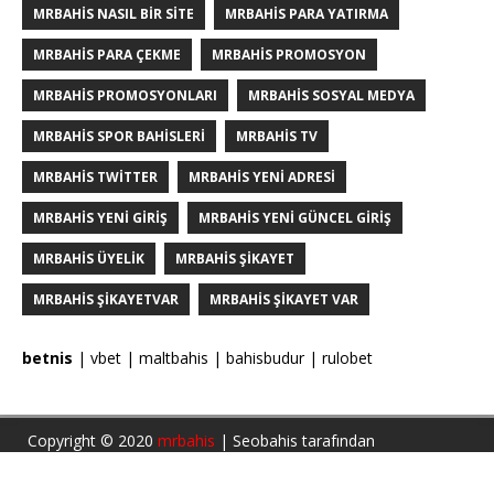
MRBAHIS NASIL BIR SITE
MRBAHIS PARA YATIRMA
MRBAHIS PARA ÇEKME
MRBAHIS PROMOSYON
MRBAHIS PROMOSYONLARI
MRBAHIS SOSYAL MEDYA
MRBAHIS SPOR BAHISLERI
MRBAHIS TV
MRBAHIS TWITTER
MRBAHIS YENI ADRESI
MRBAHIS YENI GIRIŞ
MRBAHIS YENI GÜNCEL GIRIŞ
MRBAHIS ÜYELIK
MRBAHIS ŞIKAYET
MRBAHIS ŞIKAYETVAR
MRBAHIS ŞIKAYET VAR
betnis
|
vbet
|
maltbahis
|
bahisbudur
|
rulobet
Copyright © 2020
mrbahis
| Seobahis tarafından
kurulmuştur. Web sitesi üzerinde bulunan tüm bilgiler
bilgilendirme amaçlı yazılmıştır. Bu bilgiler üzerine bahis