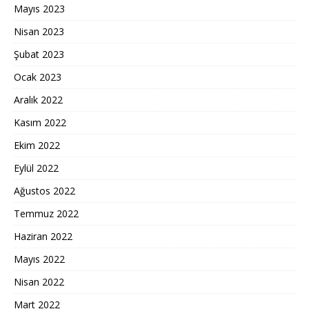
Mayıs 2023
Nisan 2023
Şubat 2023
Ocak 2023
Aralık 2022
Kasım 2022
Ekim 2022
Eylül 2022
Ağustos 2022
Temmuz 2022
Haziran 2022
Mayıs 2022
Nisan 2022
Mart 2022