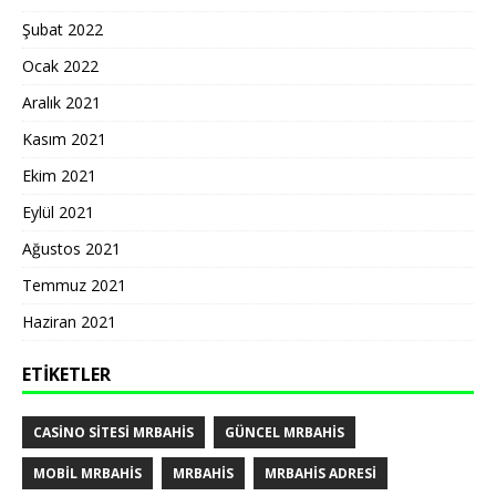
Şubat 2022
Ocak 2022
Aralık 2021
Kasım 2021
Ekim 2021
Eylül 2021
Ağustos 2021
Temmuz 2021
Haziran 2021
ETIKETLER
CASINO SITESI MRBAHIS
GÜNCEL MRBAHIS
MOBIL MRBAHIS
MRBAHIS
MRBAHIS ADRESI