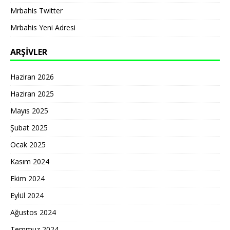
Mrbahis Twitter
Mrbahis Yeni Adresi
ARŞIVLER
Haziran 2026
Haziran 2025
Mayıs 2025
Şubat 2025
Ocak 2025
Kasım 2024
Ekim 2024
Eylül 2024
Ağustos 2024
Temmuz 2024