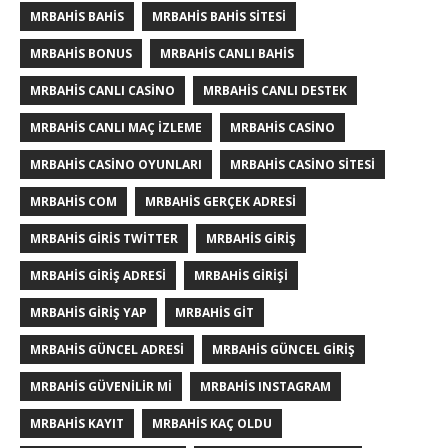
MRBAHIS BAHIS
MRBAHIS BAHIS SITESI
MRBAHIS BONUS
MRBAHIS CANLI BAHIS
MRBAHIS CANLI CASINO
MRBAHIS CANLI DESTEK
MRBAHIS CANLI MAÇ IZLEME
MRBAHIS CASINO
MRBAHIS CASINO OYUNLARI
MRBAHIS CASINO SITESI
MRBAHIS COM
MRBAHIS GERÇEK ADRESI
MRBAHIS GIRIS TWITTER
MRBAHIS GIRIŞ
MRBAHIS GIRIŞ ADRESI
MRBAHIS GIRIŞI
MRBAHIS GIRIŞ YAP
MRBAHIS GIT
MRBAHIS GÜNCEL ADRESI
MRBAHIS GÜNCEL GIRIŞ
MRBAHIS GÜVENILIR MI
MRBAHIS INSTAGRAM
MRBAHIS KAYIT
MRBAHIS KAÇ OLDU