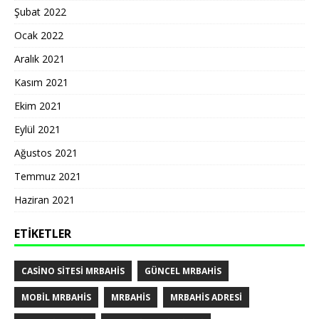
Şubat 2022
Ocak 2022
Aralık 2021
Kasım 2021
Ekim 2021
Eylül 2021
Ağustos 2021
Temmuz 2021
Haziran 2021
ETIKETLER
CASINO SITESI MRBAHIS
GÜNCEL MRBAHIS
MOBIL MRBAHIS
MRBAHIS
MRBAHIS ADRESI