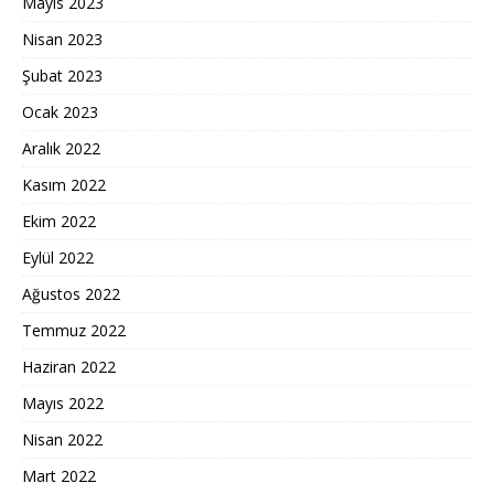
Mayıs 2023
Nisan 2023
Şubat 2023
Ocak 2023
Aralık 2022
Kasım 2022
Ekim 2022
Eylül 2022
Ağustos 2022
Temmuz 2022
Haziran 2022
Mayıs 2022
Nisan 2022
Mart 2022