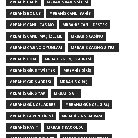
MRBAHIS BAHIS
MRBAHIS BAHIS SITESI
MRBAHIS BONUS
MRBAHIS CANLI BAHIS
MRBAHIS CANLI CASINO
MRBAHIS CANLI DESTEK
MRBAHIS CANLI MAÇ IZLEME
MRBAHIS CASINO
MRBAHIS CASINO OYUNLARI
MRBAHIS CASINO SITESI
MRBAHIS COM
MRBAHIS GERÇEK ADRESI
MRBAHIS GIRIS TWITTER
MRBAHIS GIRIŞ
MRBAHIS GIRIŞ ADRESI
MRBAHIS GIRIŞI
MRBAHIS GIRIŞ YAP
MRBAHIS GIT
MRBAHIS GÜNCEL ADRESI
MRBAHIS GÜNCEL GIRIŞ
MRBAHIS GÜVENILIR MI
MRBAHIS INSTAGRAM
MRBAHIS KAYIT
MRBAHIS KAÇ OLDU