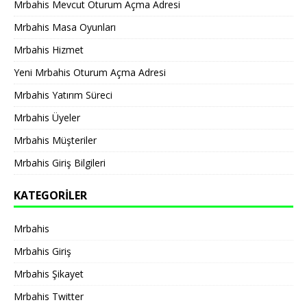
Mrbahis Mevcut Oturum Açma Adresi
Mrbahis Masa Oyunları
Mrbahis Hizmet
Yeni Mrbahis Oturum Açma Adresi
Mrbahis Yatırım Süreci
Mrbahis Üyeler
Mrbahis Müşteriler
Mrbahis Giriş Bilgileri
KATEGORILER
Mrbahis
Mrbahis Giriş
Mrbahis Şikayet
Mrbahis Twitter