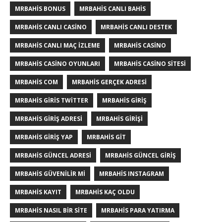
MRBAHIS BONUS
MRBAHIS CANLI BAHIS
MRBAHIS CANLI CASINO
MRBAHIS CANLI DESTEK
MRBAHIS CANLI MAÇ IZLEME
MRBAHIS CASINO
MRBAHIS CASINO OYUNLARI
MRBAHIS CASINO SITESI
MRBAHIS COM
MRBAHIS GERÇEK ADRESI
MRBAHIS GIRIS TWITTER
MRBAHIS GIRIŞ
MRBAHIS GIRIŞ ADRESI
MRBAHIS GIRIŞI
MRBAHIS GIRIŞ YAP
MRBAHIS GIT
MRBAHIS GÜNCEL ADRESI
MRBAHIS GÜNCEL GIRIŞ
MRBAHIS GÜVENILIR MI
MRBAHIS INSTAGRAM
MRBAHIS KAYIT
MRBAHIS KAÇ OLDU
MRBAHIS NASIL BIR SITE
MRBAHIS PARA YATIRMA