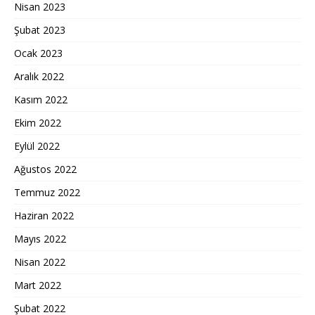
Nisan 2023
Şubat 2023
Ocak 2023
Aralık 2022
Kasım 2022
Ekim 2022
Eylül 2022
Ağustos 2022
Temmuz 2022
Haziran 2022
Mayıs 2022
Nisan 2022
Mart 2022
Şubat 2022