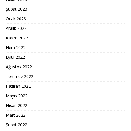
Şubat 2023
Ocak 2023
Aralık 2022
Kasım 2022
Ekim 2022
Eylül 2022
Ağustos 2022
Temmuz 2022
Haziran 2022
Mayıs 2022
Nisan 2022
Mart 2022
Şubat 2022