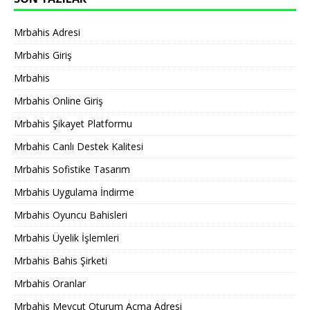
Mrbahis Adresi
Mrbahis Giriş
Mrbahis
Mrbahis Online Giriş
Mrbahis Şikayet Platformu
Mrbahis Canlı Destek Kalitesi
Mrbahis Sofistike Tasarım
Mrbahis Uygulama İndirme
Mrbahis Oyuncu Bahisleri
Mrbahis Üyelik İşlemleri
Mrbahis Bahis Şirketi
Mrbahis Oranlar
Mrbahis Mevcut Oturum Açma Adresi