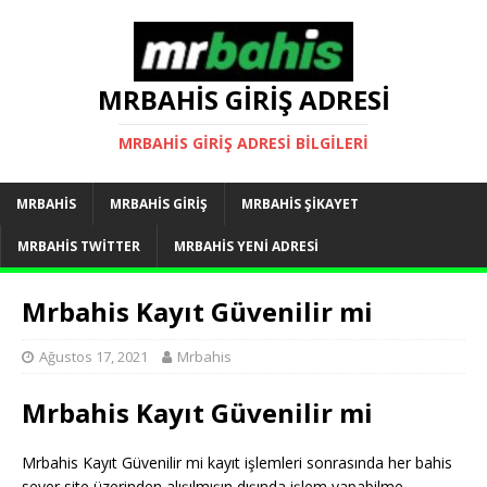
MRBAHIS GIRIŞ ADRESI
MRBAHIS GIRIŞ ADRESI BILGILERI
MRBAHIS
MRBAHIS GIRIŞ
MRBAHIS ŞIKAYET
MRBAHIS TWITTER
MRBAHIS YENI ADRESI
Mrbahis Kayıt Güvenilir mi
Ağustos 17, 2021
Mrbahis
Mrbahis Kayıt Güvenilir mi
Mrbahis Kayıt Güvenilir mi kayıt işlemleri sonrasında her bahis
sever site üzerinden alışılmışın dışında işlem yapabilme