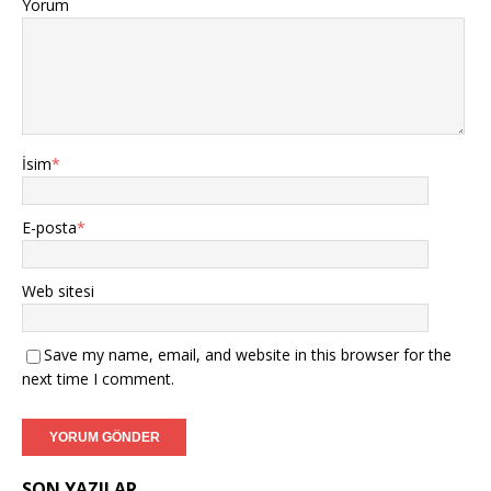
Yorum
İsim
*
E-posta
*
Web sitesi
Save my name, email, and website in this browser for the
next time I comment.
SON YAZILAR