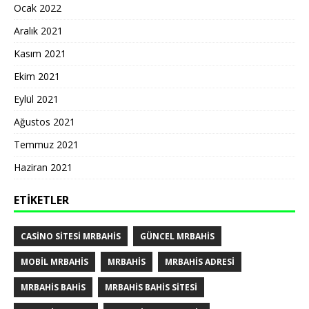
Ocak 2022
Aralık 2021
Kasım 2021
Ekim 2021
Eylül 2021
Ağustos 2021
Temmuz 2021
Haziran 2021
ETIKETLER
CASINO SITESI MRBAHIS
GÜNCEL MRBAHIS
MOBIL MRBAHIS
MRBAHIS
MRBAHIS ADRESI
MRBAHIS BAHIS
MRBAHIS BAHIS SITESI