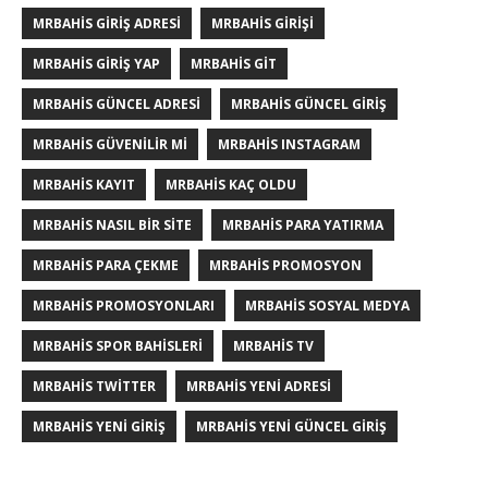
MRBAHIS GIRIŞ ADRESI
MRBAHIS GIRIŞI
MRBAHIS GIRIŞ YAP
MRBAHIS GIT
MRBAHIS GÜNCEL ADRESI
MRBAHIS GÜNCEL GIRIŞ
MRBAHIS GÜVENILIR MI
MRBAHIS INSTAGRAM
MRBAHIS KAYIT
MRBAHIS KAÇ OLDU
MRBAHIS NASIL BIR SITE
MRBAHIS PARA YATIRMA
MRBAHIS PARA ÇEKME
MRBAHIS PROMOSYON
MRBAHIS PROMOSYONLARI
MRBAHIS SOSYAL MEDYA
MRBAHIS SPOR BAHISLERI
MRBAHIS TV
MRBAHIS TWITTER
MRBAHIS YENI ADRESI
MRBAHIS YENI GIRIŞ
MRBAHIS YENI GÜNCEL GIRIŞ
MRBAHIS ÜYELIK
MRBAHIS ŞIKAYET