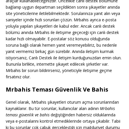
araçlar kullanabileceğinizdir. Öncelikle canlı destek bölümüne
bağlanıp uygun departman seçildikten sonra şikayetler anında
site yöneticilerine iletilebilmektedir. Sorularınıza yanıt alın veya
saniyeler içinde hızlı sorunları çözün. Mrbahis ayrıca e-posta
yoluyla yapılan şikayetleri de kabul eder. Ancak canlı destek
bölümü anında Mrbahis ile iletişime geçeceği için canlı destek
kadar hızlı olmayabilir. E-postalar söz konusu olduğunda
soruna bağlı olarak hemen yanıt veremeyebiliriz, bu nedenle
yanıt vermemiz birkaç gün sürebilir. Anında iletişim kurmak
istiyorsanız, Canlı Destek ile iletişim kurduğunuzdan emin olun.
Bununla birlikte, internette şikayet edilecek şirketler var.
Mrbahis bir sorun bildirirseniz, yöneticiyle iletişime geçme
fırsatınız olur.
Mrbahis Teması Güvenlik Ve Bahis
Genel olarak, Mrbahis şikayetleri oturum açma sorunlarından
kaynaklanır. Bu tür sorunlar, kullanıcılar alan adının
Mrbahis
teması güvenlik ve bahis
değiştiğinden habersiz olduklarında
veya e-postalarını kontrol etmediklerinde ortaya çıkabilir. Tabii
ki bu sorunlar çok çabuk gerçekleştiği için mağduriyet durumu