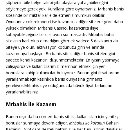
şüphenin bile belge talebi gibi olaylara yol açabileceğini
söylemeye gerek yok. Kurallara göre oynarsanız, Mrbahis bahis
sitesinde bir miktar kar elde etmeniz mümkün olabilir.
Oyununuz çok rekabetçi ise kazancınız diğer sitelere göre daha
yüksek olmalıdır. Mrbahis Casino, kazancınızı ikiye
katlayabileceğiniz bir dizi oyun sunmaktadır. Mrbahis bahis
sitesinin karlı olup olmadığını görmek sadece 5 dakikanızı alır.
Siteye üye olun, aktivasyon kodunuzu girin ve anında
kazanmaya başlayın. Bu bahis sitesi diğer bahis siteleri gibi
sadece kendi kazancını düşünmemektedir. En iyisini yapmaya
çalışıyoruz ve kullanıcılarımızı memnun etmek için yeni
bonuslara sahip kullanıcılar buluyoruz. Bunun gibi fırsatlardan
yararlanmak için kesinlikle bahis dünyasına girmeniz
gerekiyor.Mrbahis üye olduğunuzda büyük fiyat farkından
yararlanabilirsiniz.
Mrbahis İle Kazanın
Bunun dışında bu cömert bahis sitesi, kullanıcıları için yenilikçi
bonuslar sunmaya devam ediyor.
Mrbahis i̇le kazanın
Bahsini
Kazanın! 7/24 canlı destek hattımız ile her türlü sorun dakikalar