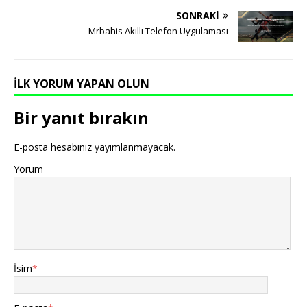
SONRAKI
Mrbahis Akıllı Telefon Uygulaması
İLK YORUM YAPAN OLUN
Bir yanıt bırakın
E-posta hesabınız yayımlanmayacak.
Yorum
İsim
*