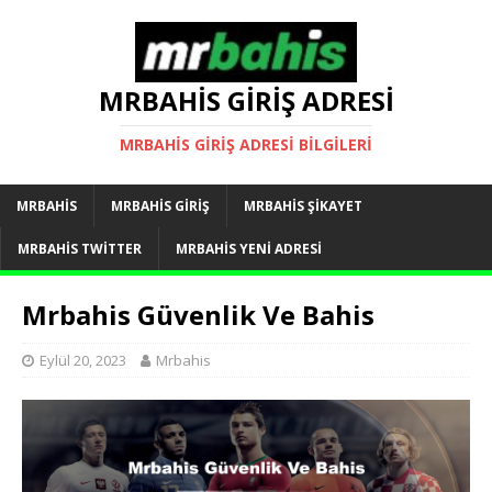
MRBAHIS GIRIŞ ADRESI
MRBAHIS GIRIŞ ADRESI BILGILERI
MRBAHIS
MRBAHIS GIRIŞ
MRBAHIS ŞIKAYET
MRBAHIS TWITTER
MRBAHIS YENI ADRESI
Mrbahis Güvenlik Ve Bahis
Eylül 20, 2023
Mrbahis